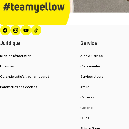
Facebook
Instagram
YouTube
Tik Tok
Juridique
Service
Droit de rétractation
Aide & Service
Licences
Commandes
Garantie satisfait ou remboursé
Service retours
Paramètres des cookies
Affilié
Carrières
Coaches
Clubs
Ship to Store