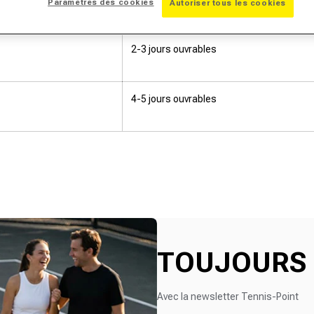
Paramètres des cookies
Autoriser tous les cookies
2-3 jours ouvrables
4-5 jours ouvrables
TOUJOURS 
Avec la newsletter Tennis-Point