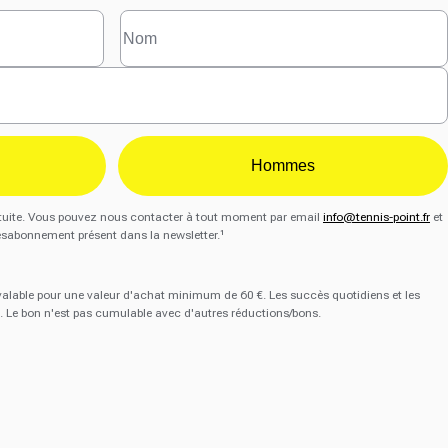
Hommes
gratuite. Vous pouvez nous contacter à tout moment par email
info@tennis-point.fr
et
ésabonnement présent dans la newsletter.¹
 valable pour une valeur d'achat minimum de 60 €. Les succès quotidiens et les
. Le bon n'est pas cumulable avec d'autres réductions/bons.