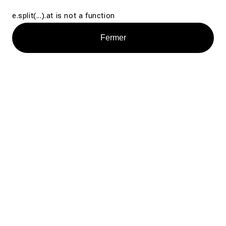
e.split(...).at is not a function
Fermer