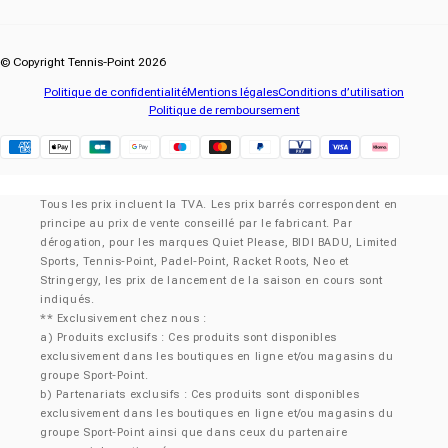
© Copyright Tennis-Point 2026
Politique de confidentialité
Mentions légales
Conditions d’utilisation
Politique de remboursement
Klarna
Tous les prix incluent la TVA. Les prix barrés correspondent en
principe au prix de vente conseillé par le fabricant. Par
dérogation, pour les marques Quiet Please, BIDI BADU, Limited
Sports, Tennis-Point, Padel-Point, Racket Roots, Neo et
Stringergy, les prix de lancement de la saison en cours sont
indiqués.
** Exclusivement chez nous :
a) Produits exclusifs : Ces produits sont disponibles
exclusivement dans les boutiques en ligne et/ou magasins du
groupe Sport-Point.
b) Partenariats exclusifs : Ces produits sont disponibles
exclusivement dans les boutiques en ligne et/ou magasins du
groupe Sport-Point ainsi que dans ceux du partenaire