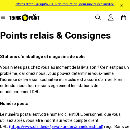
Offres d'été : jusqu'à 70 % de réduction, pour une durée limitée.
directement au contenu
Se connecter
Panier
Points relais & Consignes
Stations d'emballage et magasins de colis
Vous n'êtes pas chez vous au moment de la livraison ? Ce n'est pas un
problème, car chez nous, vous pouvez déterminer vous-même
l'adresse de livraison souhaitée et le colis est assuré d'arriver. Bien
entendu, nous fournissons également les stations de
conditionnement DHL.
Numéro postal
Le numéro postal est votre numéro client DHL personnel, que vous
utilisez après vous être inscrit sur votre compte client
DHL.
(https://www.dhl.de/de/privatkunden/anmelden.html)
reçu. Sans ce