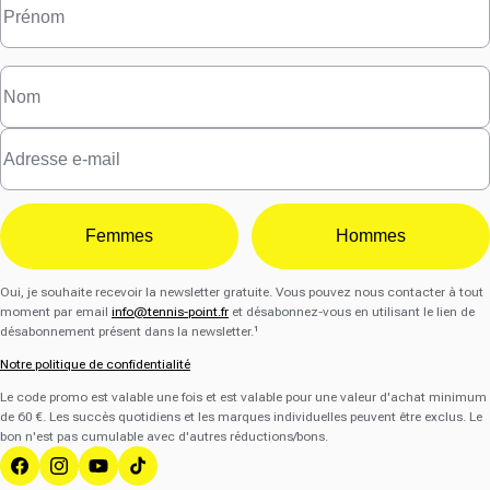
Femmes
Hommes
Oui, je souhaite recevoir la newsletter gratuite. Vous pouvez nous contacter à tout
moment par email
info@tennis-point.fr
et désabonnez-vous en utilisant le lien de
désabonnement présent dans la newsletter.¹
Notre politique de confidentialité
Le code promo est valable une fois et est valable pour une valeur d'achat minimum
de 60 €. Les succès quotidiens et les marques individuelles peuvent être exclus. Le
bon n'est pas cumulable avec d'autres réductions/bons.
Facebook
Instagram
YouTube
Tik Tok