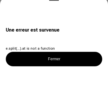
Une erreur est survenue
e.split(...).at is not a function
Fermer