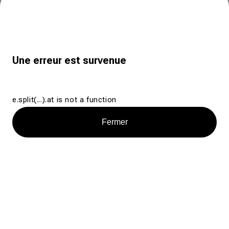
Une erreur est survenue
e.split(...).at is not a function
Fermer