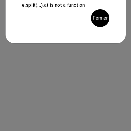
e.split(...).at is not a function
Fermer