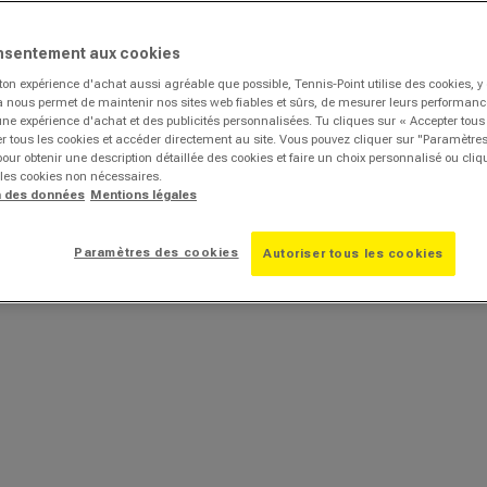
nsentement aux cookies
ton expérience d'achat aussi agréable que possible, Tennis-Point utilise des cookies, 
la nous permet de maintenir nos sites web fiables et sûrs, de mesurer leurs performances
une expérience d'achat et des publicités personnalisées. Tu cliques sur « Accepter tous
r tous les cookies et accéder directement au site. Vous pouvez cliquer sur "Paramètre
our obtenir une description détaillée des cookies et faire un choix personnalisé ou cli
 les cookies non nécessaires.
n des données
Mentions légales
Paramètres des cookies
Autoriser tous les cookies