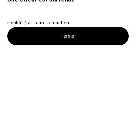
e.split(...).at is not a function
Fermer