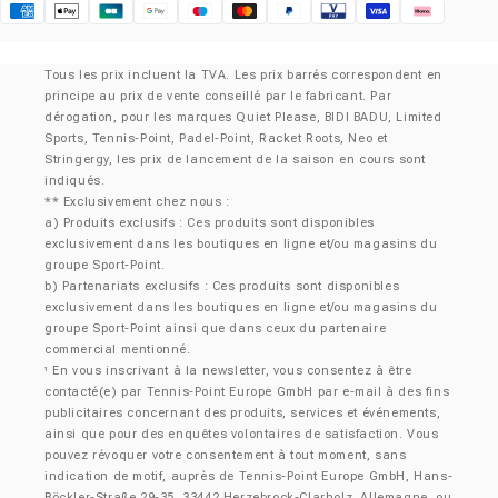
Klarna
Tous les prix incluent la TVA. Les prix barrés correspondent en
principe au prix de vente conseillé par le fabricant. Par
dérogation, pour les marques Quiet Please, BIDI BADU, Limited
Sports, Tennis-Point, Padel-Point, Racket Roots, Neo et
Stringergy, les prix de lancement de la saison en cours sont
indiqués.
** Exclusivement chez nous :
a) Produits exclusifs : Ces produits sont disponibles
exclusivement dans les boutiques en ligne et/ou magasins du
groupe Sport-Point.
b) Partenariats exclusifs : Ces produits sont disponibles
exclusivement dans les boutiques en ligne et/ou magasins du
groupe Sport-Point ainsi que dans ceux du partenaire
commercial mentionné.
En vous inscrivant à la newsletter, vous consentez à être
¹
contacté(e) par Tennis-Point Europe GmbH par e-mail à des fins
publicitaires concernant des produits, services et événements,
ainsi que pour des enquêtes volontaires de satisfaction. Vous
pouvez révoquer votre consentement à tout moment, sans
indication de motif, auprès de Tennis-Point Europe GmbH, Hans-
Böckler-Straße 29-35, 33442 Herzebrock-Clarholz, Allemagne, ou