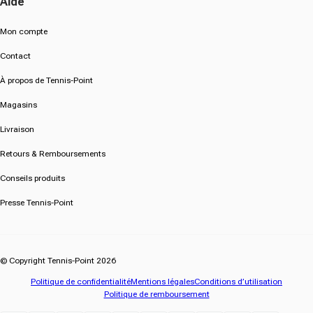
Aide
Mon compte
Contact
À propos de Tennis-Point
Magasins
Livraison
Retours & Remboursements
Conseils produits
Presse Tennis-Point
© Copyright Tennis-Point 2026
Politique de confidentialité
Mentions légales
Conditions d’utilisation
Politique de remboursement