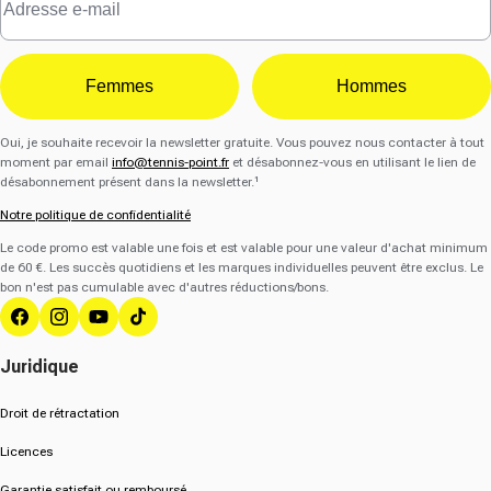
Femmes
Hommes
Oui, je souhaite recevoir la newsletter gratuite. Vous pouvez nous contacter à tout
moment par email
info@tennis-point.fr
et désabonnez-vous en utilisant le lien de
désabonnement présent dans la newsletter.¹
Notre politique de confidentialité
Le code promo est valable une fois et est valable pour une valeur d'achat minimum
de 60 €. Les succès quotidiens et les marques individuelles peuvent être exclus. Le
bon n'est pas cumulable avec d'autres réductions/bons.
Facebook
Instagram
YouTube
Tik Tok
Juridique
Droit de rétractation
Licences
Garantie satisfait ou remboursé