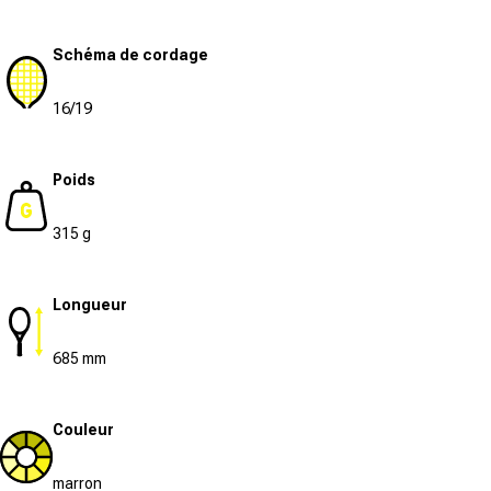
Schéma de cordage
16/19
Poids
315 g
Longueur
685 mm
Couleur
marron