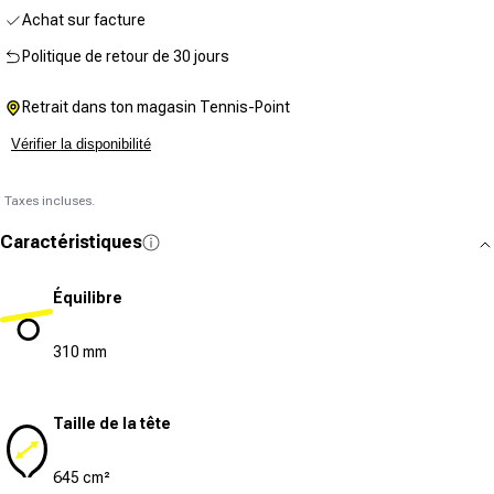
Achat sur facture
Politique de retour de 30 jours
Retrait dans ton magasin Tennis-Point
Vérifier la disponibilité
Taxes incluses.
Caractéristiques
Équilibre
310 mm
Taille de la tête
645 cm²