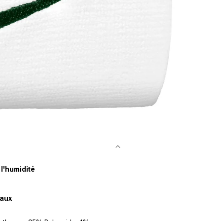
 l'humidité
aux