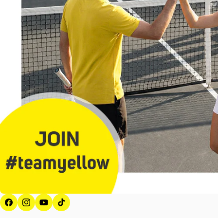
Facebook
Instagram
YouTube
Tik Tok