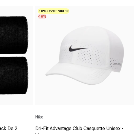
-10% Code: NIKE10
-10%
Fournisseur :
Nike
ack De 2
Dri-Fit Advantage Club Casquette Unisex -