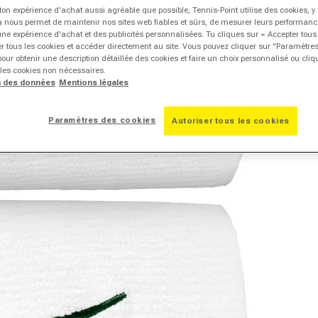
ton expérience d'achat aussi agréable que possible, Tennis-Point utilise des cookies, 
la nous permet de maintenir nos sites web fiables et sûrs, de mesurer leurs performances
une expérience d'achat et des publicités personnalisées. Tu cliques sur « Accepter tous
r tous les cookies et accéder directement au site. Vous pouvez cliquer sur "Paramètre
our obtenir une description détaillée des cookies et faire un choix personnalisé ou cli
 les cookies non nécessaires.
n des données
Mentions légales
Paramètres des cookies
Autoriser tous les cookies