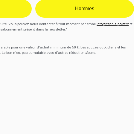
Hommes
gratuite. Vous pouvez nous contacter à tout moment par email
info@tennis-point.fr
et
ésabonnement présent dans la newsletter.¹
 valable pour une valeur d'achat minimum de 60 €. Les succès quotidiens et les
. Le bon n'est pas cumulable avec d'autres réductions/bons.