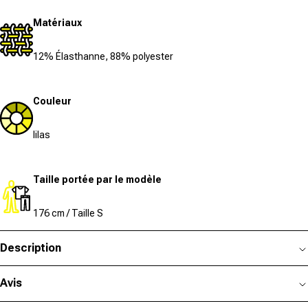
Matériaux
12% Élasthanne, 88% polyester
Couleur
lilas
Taille portée par le modèle
176 cm / Taille S
Description
Avis