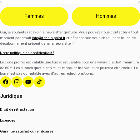
Femmes
Hommes
Oui, je souhaite recevoir la newsletter gratuite. Vous pouvez nous contacter à tout
moment par email
info@tennis-point.fr
et désabonnez-vous en utilisant le lien de
désabonnement présent dans la newsletter.¹
Notre politique de confidentialité
Le code promo est valable une fois et est valable pour une valeur d'achat minimum
de 60 €. Les succès quotidiens et les marques individuelles peuvent être exclus. Le
bon n'est pas cumulable avec d'autres réductions/bons.
Facebook
Instagram
YouTube
Tik Tok
Juridique
Droit de rétractation
Licences
Garantie satisfait ou remboursé