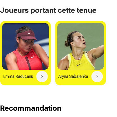
Joueurs portant cette tenue
Emma Raducanu
Aryna Sabalenka
Button
Button
Recommandation