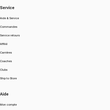
Service
Aide & Service
Commandes
Service retours
Affilié
Carrières
Coaches
Clubs
Ship to Store
Aide
Mon compte