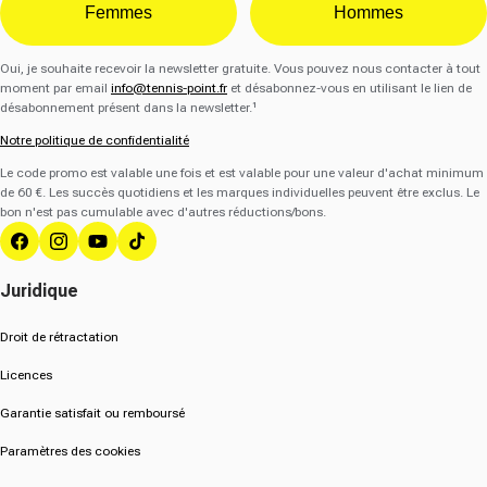
Femmes
Hommes
Oui, je souhaite recevoir la newsletter gratuite. Vous pouvez nous contacter à tout
moment par email
info@tennis-point.fr
et désabonnez-vous en utilisant le lien de
désabonnement présent dans la newsletter.¹
Notre politique de confidentialité
Le code promo est valable une fois et est valable pour une valeur d'achat minimum
de 60 €. Les succès quotidiens et les marques individuelles peuvent être exclus. Le
bon n'est pas cumulable avec d'autres réductions/bons.
Facebook
Instagram
YouTube
Tik Tok
Juridique
Droit de rétractation
Licences
Garantie satisfait ou remboursé
Paramètres des cookies