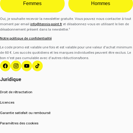
Femmes
Hommes
Oui, je souhaite recevoir la newsletter gratuite. Vous pouvez nous contacter à tout
moment par email
info@tennis-point.fr
et désabonnez-vous en utilisant le lien de
désabonnement présent dans la newsletter.¹
Notre politique de confidentialité
Le code promo est valable une fois et est valable pour une valeur d'achat minimum
de 60 €. Les succès quotidiens et les marques individuelles peuvent être exclus. Le
bon n'est pas cumulable avec d'autres réductions/bons.
Facebook
Instagram
YouTube
Tik Tok
Juridique
Droit de rétractation
Licences
Garantie satisfait ou remboursé
Paramètres des cookies