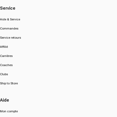
Service
Aide & Service
Commandes
Service retours
Affilié
Carrières
Coaches
Clubs
Ship to Store
Aide
Mon compte