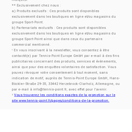
** Exclusivement chez nous :
a) Produits exclusifs : Ces produits sont disponibles
exclusivement dans les boutiques en ligne et/ou magasins du
groupe Sport-Point.
b) Partenariats exclusifs : Ces produits sont disponibles
exclusivement dans les boutiques en ligne et/ou magasins du
groupe Sport-Point ainsi que dans ceux du partenaire
commercial mentionné.
En vous inscrivant à la newsletter, vous consentez à être
¹
contacté(e) par Tennis-Point Europe GmbH par e-mail à des fins
publicitaires concernant des produits, services et événements,
ainsi que pour des enquêtes volontaires de satisfaction. Vous
pouvez révoquer votre consentement à tout moment, sans
indication de motif, auprès de Tennis-Point Europe GmbH, Hans-
Böckler-Straße 29-35, 33442 Herzebrock-Clarholz, Allemagne, ou
par e-mail à
info@tennis-point.fr
, avec effet pour l’avenir.
Vous trouverez les conditions exactes de la promotion sur le
²
site www.tennis-point.fr/pages/conditions-de-la-promotion.