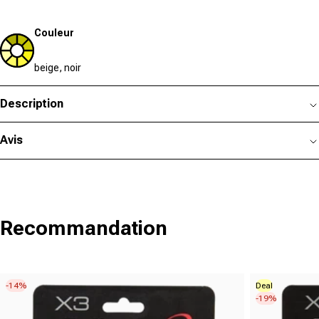
Couleur
beige, noir
Description
Avis
Recommandation
-14%
Deal
-19%