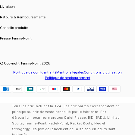
Livraison
Retours & Remboursements
Conseils produits
Presse Tennis-Point
© Copyright Tennis-Point 2026
Politique de confidentialité
Mentions légales
Conditions d’utilisation
Politique de remboursement
Klarna
Tous les prix incluent la TVA. Les prix barrés correspondent en
principe au prix de vente conseillé par le fabricant. Par
dérogation, pour les marques Quiet Please, BIDI BADU, Limited
Sports, Tennis-Point, Padel-Point, Racket Roots, Neo et
Stringergy, les prix de lancement de la saison en cours sont
indiqués.