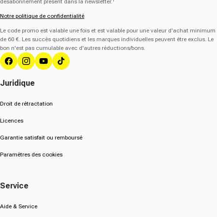
désabonnement présent dans la newsletter.¹
Notre politique de confidentialité
Le code promo est valable une fois et est valable pour une valeur d'achat minimum
de 60 €. Les succès quotidiens et les marques individuelles peuvent être exclus. Le
bon n'est pas cumulable avec d'autres réductions/bons.
Facebook
Instagram
YouTube
Tik Tok
Juridique
Droit de rétractation
Licences
Garantie satisfait ou remboursé
Paramètres des cookies
Service
Aide & Service