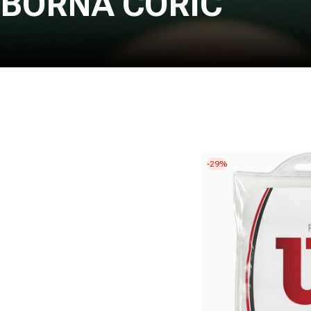
BORNA CORIC
-29%