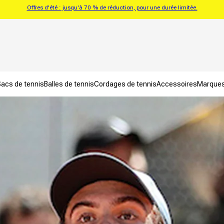
Offres d'été : jusqu'à 70 % de réduction, pour une durée limitée.
acs de tennis
Balles de tennis
Cordages de tennis
Accessoires
Marque