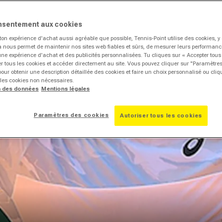
nsentement aux cookies
ton expérience d'achat aussi agréable que possible, Tennis-Point utilise des cookies, 
la nous permet de maintenir nos sites web fiables et sûrs, de mesurer leurs performances
une expérience d'achat et des publicités personnalisées. Tu cliques sur « Accepter tous
r tous les cookies et accéder directement au site. Vous pouvez cliquer sur "Paramètre
our obtenir une description détaillée des cookies et faire un choix personnalisé ou cli
 les cookies non nécessaires.
n des données
Mentions légales
Paramètres des cookies
Autoriser tous les cookies