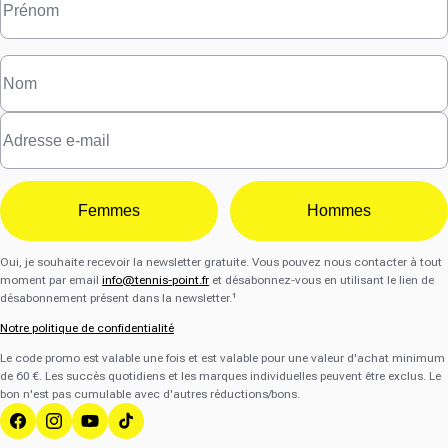
Femmes
Hommes
Oui, je souhaite recevoir la newsletter gratuite. Vous pouvez nous contacter à tout
moment par email
info@tennis-point.fr
et désabonnez-vous en utilisant le lien de
désabonnement présent dans la newsletter.¹
Notre politique de confidentialité
Le code promo est valable une fois et est valable pour une valeur d'achat minimum
de 60 €. Les succès quotidiens et les marques individuelles peuvent être exclus. Le
bon n'est pas cumulable avec d'autres réductions/bons.
Facebook
Instagram
YouTube
Tik Tok