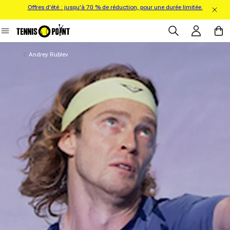
Offres d'été : jusqu'à 70 % de réduction, pour une durée limitée.
directement au contenu
Se connecter
Panier
Andrey Rublev