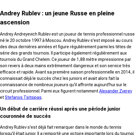
Andrey Rublev : un jeune Russe en pleine
ascension
Andrey Andreyevich Rublev est un joueur de tennis professionnel russe
né le 20 octobre 1997 à Moscou. Andrey Rublev s'est imposé au cours
des deux dernières années et figure régulièrement parmi les têtes de
série des grands tournois. Il participe également régulièrement aux
tournois du Grand Chelem. Ce joueur de 1,88 mètre impressionne par
son revers à deux mains extrêmement dangereux et son service très
efficace et rapide. Avant sa première saison professionnelle en 2014, il
connaissait déjà le succès chez les juniors et avait alors fait la
connaissance de nombreux joueurs qu'il affronte aujourd'hui sur le
circuit professionnel. Parmi eux figurent notamment
Alexander Zverev
et
Stefanos Tsitsipas
.
Un début de carrière réussi après une période junior
couronnée de succès
Andrey Rublev s'est déjà fait remarquer dans le monde du tennis
lorsqu'il était junior. Il a remporté une victoire importante lors du tournoi