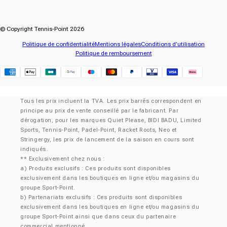
© Copyright Tennis-Point 2026
Politique de confidentialité
Mentions légales
Conditions d’utilisation
Politique de remboursement
Klarna
Tous les prix incluent la TVA. Les prix barrés correspondent en
principe au prix de vente conseillé par le fabricant. Par
dérogation, pour les marques Quiet Please, BIDI BADU, Limited
Sports, Tennis-Point, Padel-Point, Racket Roots, Neo et
Stringergy, les prix de lancement de la saison en cours sont
indiqués.
** Exclusivement chez nous :
a) Produits exclusifs : Ces produits sont disponibles
exclusivement dans les boutiques en ligne et/ou magasins du
groupe Sport-Point.
b) Partenariats exclusifs : Ces produits sont disponibles
exclusivement dans les boutiques en ligne et/ou magasins du
groupe Sport-Point ainsi que dans ceux du partenaire
commercial mentionné.