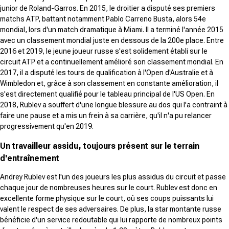
junior de Roland-Garros. En 2015, le droitier a disputé ses premiers
matchs ATP, battant notamment Pablo Carreno Busta, alors 54e
mondial, lors d'un match dramatique à Miami. Il a terminé l'année 2015
avec un classement mondial juste en dessous de la 200e place. Entre
2016 et 2019, le jeune joueur russe s'est solidement établi sur le
circuit ATP et a continuellement amélioré son classement mondial. En
2017, il a disputé les tours de qualification à l'Open d'Australie et à
Wimbledon et, grâce à son classement en constante amélioration, il
s'est directement qualifié pour le tableau principal de l'US Open. En
2018, Rublev a souffert d'une longue blessure au dos qui l'a contraint à
faire une pause et a mis un frein à sa carrière, qu'il n'a pu relancer
progressivement qu'en 2019.
Un travailleur assidu, toujours présent sur le terrain
d'entraînement
Andrey Rublev est l'un des joueurs les plus assidus du circuit et passe
chaque jour de nombreuses heures sur le court. Rublev est donc en
excellente forme physique sur le court, où ses coups puissants lui
valent le respect de ses adversaires. De plus, la star montante russe
bénéficie d'un service redoutable qui lui rapporte de nombreux points