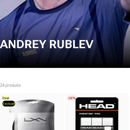
ANDREY RUBLEV
24 produits
Deal
-38%
Exclusif