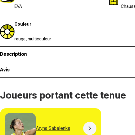
EVA
Chauss
Couleur
rouge, multicouleur
Description
Avis
Joueurs portant cette tenue
Aryna Sabalenka
Button