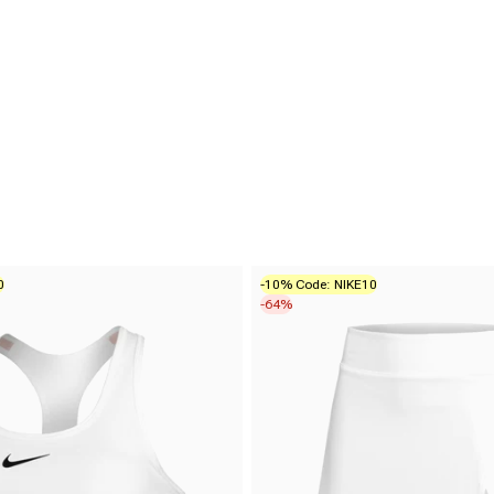
0
-10% Code: NIKE10
-64%