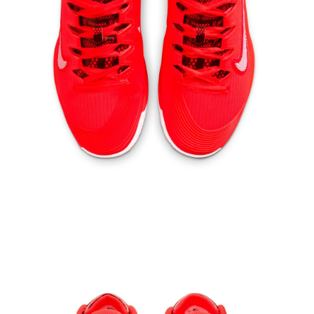
Ouvrir le média 3 dans la fenêtre modale
Ou