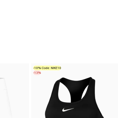
-10% Code: NIKE10
-13%