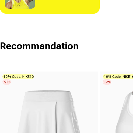
Recommandation
-10% Code: NIKE10
-10% Code: NIKE1
-60%
-13%