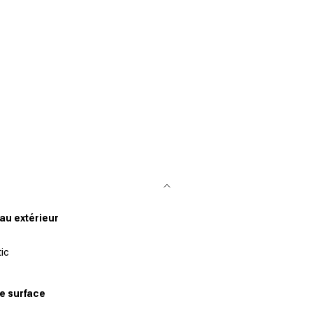
au extérieur
ic
e surface