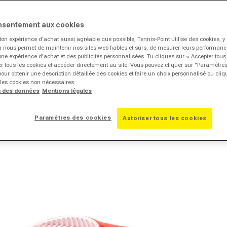
nsentement aux cookies
ton expérience d'achat aussi agréable que possible, Tennis-Point utilise des cookies, 
la nous permet de maintenir nos sites web fiables et sûrs, de mesurer leurs performances
une expérience d'achat et des publicités personnalisées. Tu cliques sur « Accepter tous
r tous les cookies et accéder directement au site. Vous pouvez cliquer sur "Paramètre
our obtenir une description détaillée des cookies et faire un choix personnalisé ou cli
 les cookies non nécessaires.
n des données
Mentions légales
Paramètres des cookies
Autoriser tous les cookies
vrir le média 2 dans la fenêtre modale