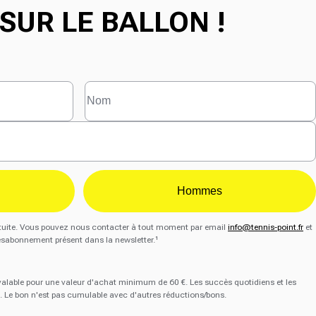
SUR LE BALLON !
Hommes
gratuite. Vous pouvez nous contacter à tout moment par email
info@tennis-point.fr
et
ésabonnement présent dans la newsletter.¹
 valable pour une valeur d'achat minimum de 60 €. Les succès quotidiens et les
. Le bon n'est pas cumulable avec d'autres réductions/bons.