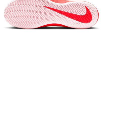
vrir le média 4 dans la fenêtre modale