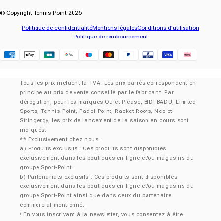
© Copyright Tennis-Point 2026
Politique de confidentialité
Mentions légales
Conditions d’utilisation
Politique de remboursement
Klarna
Tous les prix incluent la TVA. Les prix barrés correspondent en
principe au prix de vente conseillé par le fabricant. Par
dérogation, pour les marques Quiet Please, BIDI BADU, Limited
Sports, Tennis-Point, Padel-Point, Racket Roots, Neo et
Stringergy, les prix de lancement de la saison en cours sont
indiqués.
** Exclusivement chez nous :
a) Produits exclusifs : Ces produits sont disponibles
exclusivement dans les boutiques en ligne et/ou magasins du
groupe Sport-Point.
b) Partenariats exclusifs : Ces produits sont disponibles
exclusivement dans les boutiques en ligne et/ou magasins du
groupe Sport-Point ainsi que dans ceux du partenaire
commercial mentionné.
En vous inscrivant à la newsletter, vous consentez à être
¹