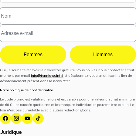
Femmes
Hommes
Oui, je souhaite recevoir la newsletter gratuite. Vous pouvez nous contacter à tout
moment par email
info@tennis-point.fr
et désabonnez-vous en utilisant le lien de
désabonnement présent dans la newsletter.¹
Notre politique de confidentialité
Le code promo est valable une fois et est valable pour une valeur d'achat minimum
de 60 €. Les succès quotidiens et les marques individuelles peuvent être exclus. Le
bon n'est pas cumulable avec d'autres réductions/bons.
Facebook
Instagram
YouTube
Tik Tok
Juridique