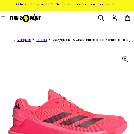
Offres d'été : jusqu'à 70 % de réduction, pour une durée limitée.
directement au contenu
Se connecter
Panier
Marques
adidas
Crazyquick LS Chaussures padel Hommes - rouge, 
formations sur le produit