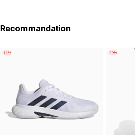
Recommandation
-11%
-29%