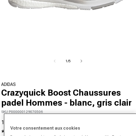
Ouvrir le média 1 dans la fenêtre modale
de
1
/
5
ADIDAS
Crazyquick Boost Chaussures
padel Hommes - blanc, gris clair
SKU P000000129070506
143,95 €
160,00 €
-10%
Prix promotionnel
Prix normal
Votre consentement aux cookies
4.7
(481)
Lire