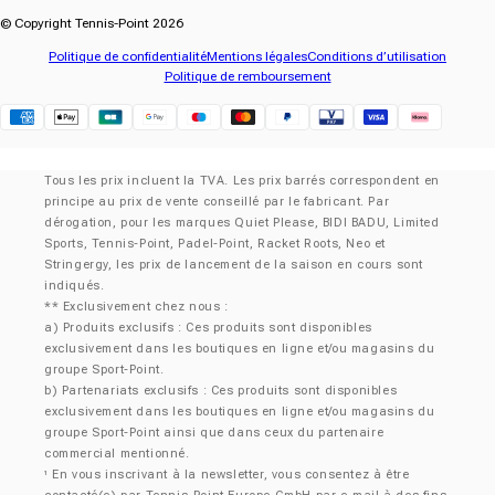
© Copyright Tennis-Point 2026
Politique de confidentialité
Mentions légales
Conditions d’utilisation
Politique de remboursement
Klarna
Tous les prix incluent la TVA. Les prix barrés correspondent en
principe au prix de vente conseillé par le fabricant. Par
dérogation, pour les marques Quiet Please, BIDI BADU, Limited
Sports, Tennis-Point, Padel-Point, Racket Roots, Neo et
Stringergy, les prix de lancement de la saison en cours sont
indiqués.
** Exclusivement chez nous :
a) Produits exclusifs : Ces produits sont disponibles
exclusivement dans les boutiques en ligne et/ou magasins du
groupe Sport-Point.
b) Partenariats exclusifs : Ces produits sont disponibles
exclusivement dans les boutiques en ligne et/ou magasins du
groupe Sport-Point ainsi que dans ceux du partenaire
commercial mentionné.
En vous inscrivant à la newsletter, vous consentez à être
¹