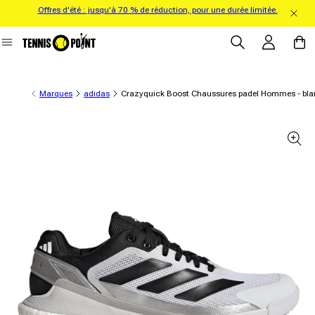
Offres d'été : jusqu'à 70 % de réduction, pour une durée limitée.
directement au contenu
Se connecter
Panier
Marques
adidas
Crazyquick Boost Chaussures padel Hommes - blanc
formations sur le produit