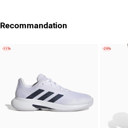
Recommandation
-11%
-29%