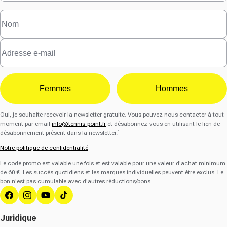
Femmes
Hommes
Oui, je souhaite recevoir la newsletter gratuite. Vous pouvez nous contacter à tout
moment par email
info@tennis-point.fr
et désabonnez-vous en utilisant le lien de
désabonnement présent dans la newsletter.¹
Notre politique de confidentialité
Le code promo est valable une fois et est valable pour une valeur d'achat minimum
de 60 €. Les succès quotidiens et les marques individuelles peuvent être exclus. Le
bon n'est pas cumulable avec d'autres réductions/bons.
Facebook
Instagram
YouTube
Tik Tok
Juridique