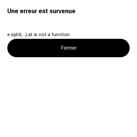
Une erreur est survenue
e.split(...).at is not a function
Fermer