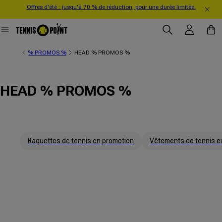
Offres d'été : jusqu'à 70 % de réduction, pour une durée limitée.
directement au contenu
Se connecter
Panier
% PROMOS %
HEAD % PROMOS %
HEAD % PROMOS %
Raquettes de tennis en promotion
Vêtements de tennis e