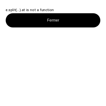
e.split(...).at is not a function
Fermer