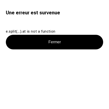
Une erreur est survenue
e.split(...).at is not a function
Fermer