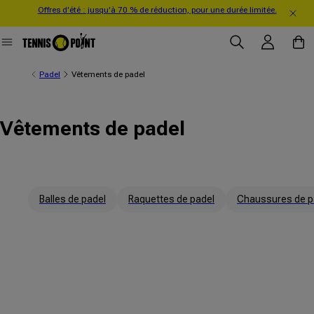
Offres d'été : jusqu'à 70 % de réduction, pour une durée limitée.
directement au contenu
Se connecter
Panier
Padel
Vêtements de padel
Vêtements de padel
Balles de padel
Raquettes de padel
Chaussures de p