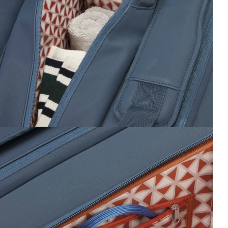
vrir le média 4 dans la fenêtre modale