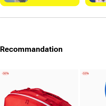
Recommandation
-30%
-33%