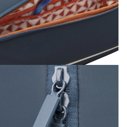
vrir le média 6 dans la fenêtre modale