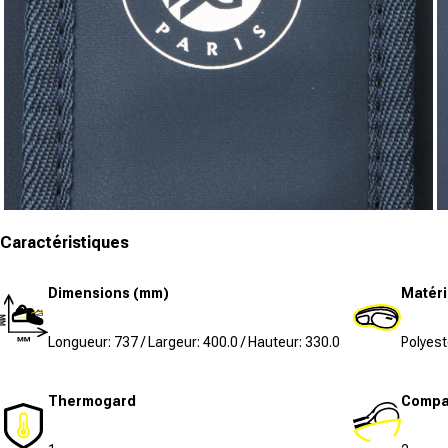
Ouvrir le média 7 dans la fenêtre modale
Ou
Caractéristiques
Dimensions (mm)
Matéri
Longueur: 737 / Largeur: 400.0 / Hauteur: 330.0
Polyest
Thermogard
Compar