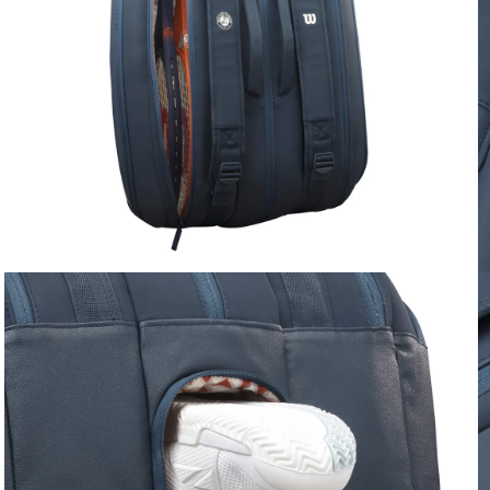
Ouvrir le média 3 dans la fenêtre modale
Ou