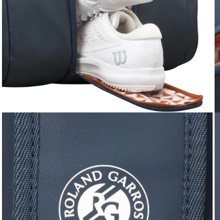
Ouvrir le média 5 dans la fenêtre modale
Ou