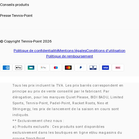
Conseils produits
Presse Tennis-Point
© Copyright Tennis-Point 2026
Politique de confidentialité
Mentions légales
Conditions d’utilisation
Politique de remboursement
Klarna
Tous les prix incluent la TVA. Les prix barrés correspondent en
principe au prix de vente conseillé par le fabricant. Par
dérogation, pour les marques Quiet Please, BIDI BADU, Limited
Sports, Tennis-Point, Padel-Point, Racket Roots, Neo et
Stringergy, les prix de lancement de la saison en cours sont
indiqués.
** Exclusivement chez nous :
a) Produits exclusifs : Ces produits sont disponibles
exclusivement dans les boutiques en ligne et/ou magasins du
groupe Sport-Point.