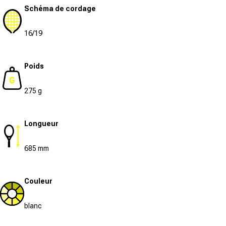
Schéma de cordage
16/19
Poids
275 g
Longueur
685 mm
Couleur
blanc