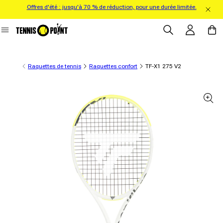
Offres d'été : jusqu'à 70 % de réduction, pour une durée limitée.
directement au contenu
Se connecter
Panier
Raquettes de tennis
Raquettes confort
TF-X1 275 V2
formations sur le produit