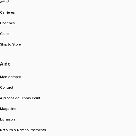
Affilié
Carrières
Coaches
Clubs
Ship to Store
Aide
Mon compte
Contact
À propos de Tennis-Point
Magasins
Livraison
Retours & Remboursements