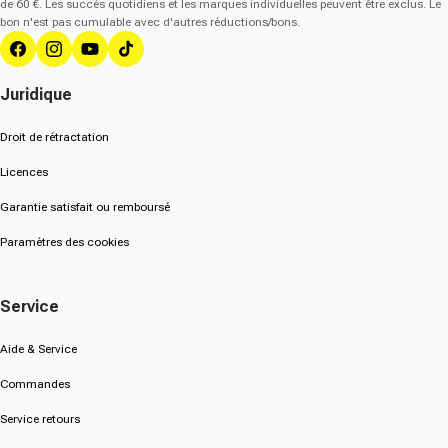
de 60 €. Les succès quotidiens et les marques individuelles peuvent être exclus. Le
bon n'est pas cumulable avec d'autres réductions/bons.
Facebook
Instagram
YouTube
Tik Tok
Juridique
Droit de rétractation
Licences
Garantie satisfait ou remboursé
Paramètres des cookies
Service
Aide & Service
Commandes
Service retours