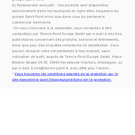
b) Partenariats exclusifs : Ces produits sont disponibles
exclusivement dans les boutiques en ligne et/ou magasins du
groupe Sport-Point ainsi que dans ceux du partenaire
commercial mentionné.
En vous inscrivant à la newsletter, vous consentez à être
¹
contacté(e) par Tennis-Point Europe GmbH par e-mail à des fins
publicitaires concernant des produits, services et événements,
ainsi que pour des enquêtes volontaires de satisfaction. Vous
pouvez révoquer votre consentement à tout moment, sans
indication de motif, auprès de Tennis-Point Europe GmbH, Hans-
Böckler-Straße 29-35, 33442 Herzebrock-Clarholz, Allemagne, ou
par e-mail à
info@tennis-point.fr
, avec effet pour l’avenir.
Vous trouverez les conditions exactes de la promotion sur le
²
site www.tennis-point.fr/pages/conditions-de-la-promotion.