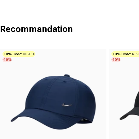
Recommandation
-10% Code: NIKE10
-10% Code: NIK
-10%
-10%