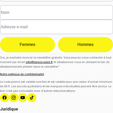
Femmes
Hommes
Oui, je souhaite recevoir la newsletter gratuite. Vous pouvez nous contacter à tout
moment par email
info@tennis-point.fr
et désabonnez-vous en utilisant le lien de
désabonnement présent dans la newsletter.¹
Notre politique de confidentialité
Le code promo est valable une fois et est valable pour une valeur d'achat minimum
de 60 €. Les succès quotidiens et les marques individuelles peuvent être exclus. Le
bon n'est pas cumulable avec d'autres réductions/bons.
Facebook
Instagram
YouTube
Tik Tok
Juridique