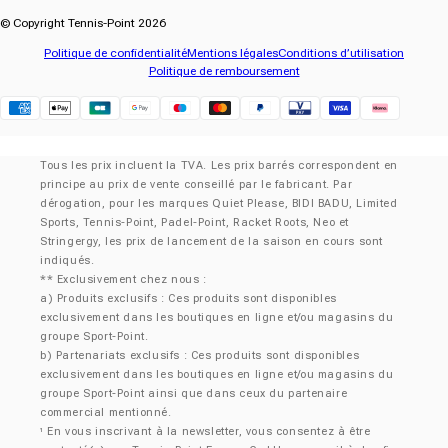
© Copyright Tennis-Point 2026
Politique de confidentialité
Mentions légales
Conditions d’utilisation
Politique de remboursement
Klarna
Tous les prix incluent la TVA. Les prix barrés correspondent en
principe au prix de vente conseillé par le fabricant. Par
dérogation, pour les marques Quiet Please, BIDI BADU, Limited
Sports, Tennis-Point, Padel-Point, Racket Roots, Neo et
Stringergy, les prix de lancement de la saison en cours sont
indiqués.
** Exclusivement chez nous :
a) Produits exclusifs : Ces produits sont disponibles
exclusivement dans les boutiques en ligne et/ou magasins du
groupe Sport-Point.
b) Partenariats exclusifs : Ces produits sont disponibles
exclusivement dans les boutiques en ligne et/ou magasins du
groupe Sport-Point ainsi que dans ceux du partenaire
commercial mentionné.
En vous inscrivant à la newsletter, vous consentez à être
¹